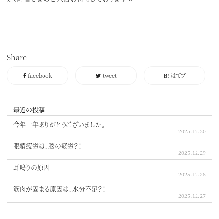
Share
facebook
tweet
はてブ
最近の投稿
今年一年ありがとうございました。
2025.12.30
眼精疲労は、脳の疲労？！
2025.12.29
耳鳴りの原因
2025.12.28
筋肉が固まる原因は、水分不足？！
2025.12.27