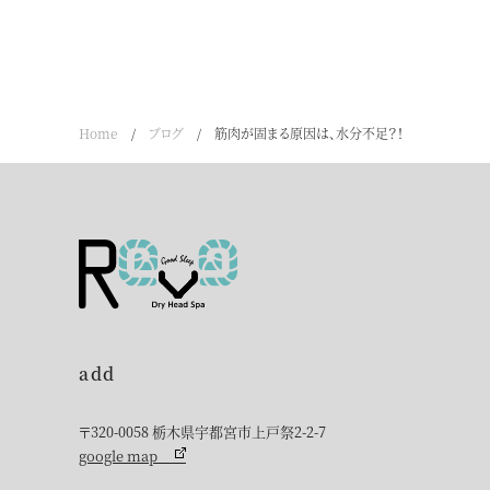
Home
/
ブログ
/
筋肉が固まる原因は、水分不足？！
add
〒320-0058 栃木県宇都宮市上戸祭2-2-7
google map