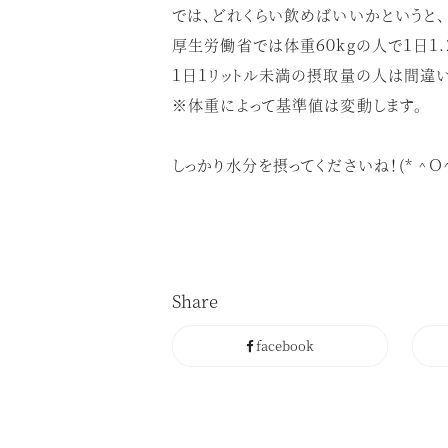
では、どれくらい飲めばいいかというと、
厚生労働省では体重６０kgの人で１日１
１日１リットル未満の摂取量の人は間違
※体重によって基準値は変動します。
しっかり水分を摂ってくださいね！(* ^Ｏ^
Share
facebook