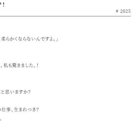
！
# 2025
と柔らかくならないんですよ。」
、私も驚きました、！
と思いますか？
仕事、生まれつき？
、