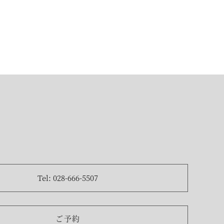
Tel: 028-666-5507
ご予約