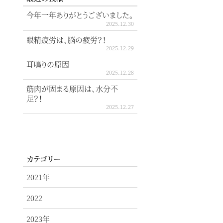
今年一年ありがとうございました。
2025.12.30
眼精疲労は、脳の疲労？！
2025.12.29
耳鳴りの原因
2025.12.28
筋肉が固まる原因は、水分不
足？！
2025.12.27
カテゴリー
2021年
2022
2023年