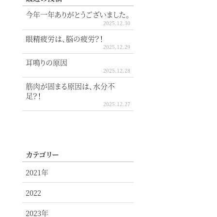
今年一年ありがとうございました。
2025.12.30
眼精疲労は、脳の疲労？！
2025.12.29
耳鳴りの原因
2025.12.28
筋肉が固まる原因は、水分不
足？！
2025.12.27
カテゴリー
2021年
2022
2023年