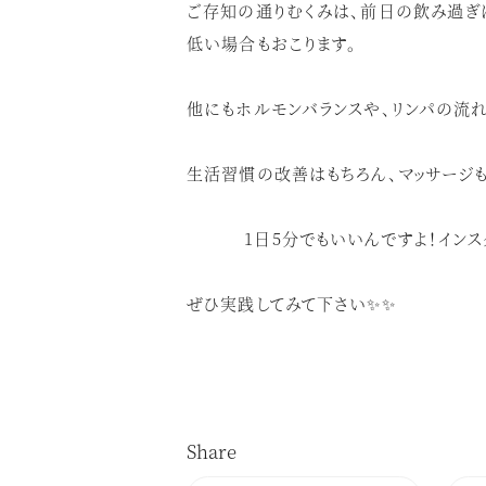
ご存知の通りむくみは、前日の飲み過ぎ
低い場合もおこります。
他にもホルモンバランスや、リンパの流
生活習慣の改善はもちろん、マッサージも
1
日
5
分でもいいんですよ！インス
ぜひ実践してみて下さい✨✨
Share