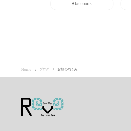
facebook
Home
/
ブログ
/
お顔のむくみ